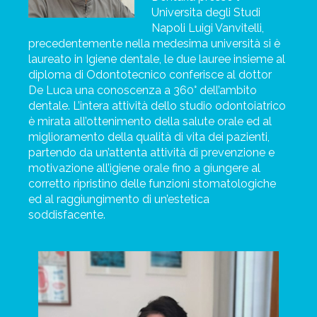
Universita degli Studi
Napoli Luigi Vanvitelli,
precedentemente nella medesima università si è
laureato in Igiene dentale, le due lauree insieme al
diploma di Odontotecnico conferisce al dottor
De Luca una conoscenza a 360° dell’ambito
dentale.
L’intera attività dello studio odontoiatrico
è mirata all’ottenimento della salute orale ed al
miglioramento della qualità di vita dei pazienti,
partendo da un’attenta attività di prevenzione e
motivazione all’igiene orale fino a giungere al
corretto ripristino delle funzioni stomatologiche
ed al raggiungimento di un’estetica
soddisfacente.