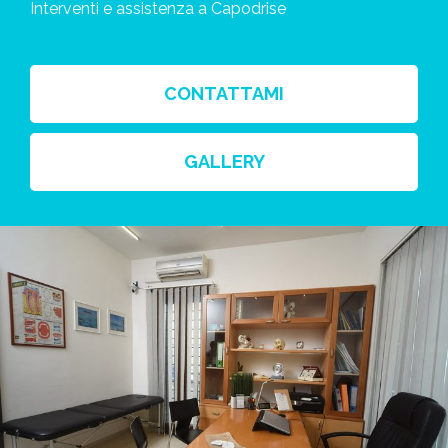
Interventi e assistenza a Capodrise
CONTATTAMI
GALLERY