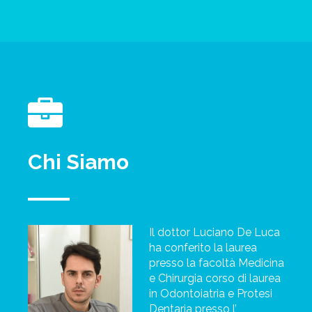
Chi Siamo
Il dottor Luciano De Luca
ha conferito la laurea
presso la facoltà Medicina
e Chirurgia corso di laurea
in Odontoiatria e Protesi
Dentaria presso l’