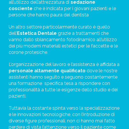
all’utilizzo dell’attrezzatura di
sedazione
cosciente
che è indicata per i giovani pazienti e le
persone che hanno paura del dentista
Un altro settore particolarmente curato è quello
dell’
Estetica Dentale
grazie a trattamenti che
vanno dallo sbiancamento fotodinamico all’utilizzo
dei più moderni
materiali estetici per le faccette e le
corone protesiche.
L’organizzazione del lavoro e l’assistenza è affidata a
personale altamente qualificato
dove le nostre
assistenti hanno seguito e seguono costantemente
una formazione
specifica tesa a rispondere con
professionalità a tutte le esigenze dello studio e dei
pazienti.
Tuttavia la costante spinta verso la specializzazione
e le innovazioni tecnologiche, con l’introduzione di
diverse figure professionali, non ci hanno mai fatto
perdere di vista l’attenzione verso il paziente come