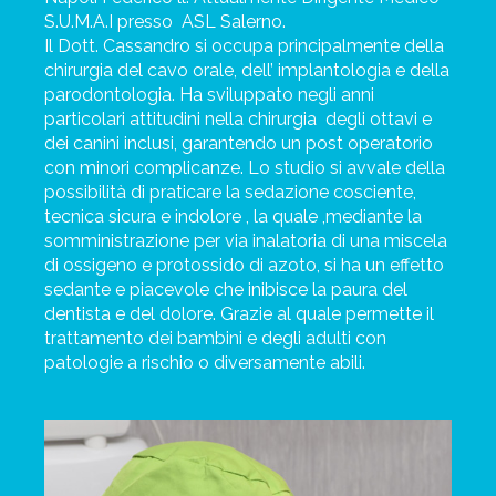
S.U.M.A.I presso
ASL Salerno.
Il Dott. Cassandro si occupa principalmente della
chirurgia del cavo orale, dell’ implantologia e della
parodontologia. Ha sviluppato negli anni
particolari attitudini nella chirurgia
degli ottavi e
dei canini inclusi, garantendo un post operatorio
con minori complicanze. Lo studio si avvale della
possibilità di praticare la sedazione cosciente,
tecnica sicura e indolore , la quale ,mediante la
somministrazione per via inalatoria di una miscela
di ossigeno e protossido di azoto, si ha un effetto
sedante e piacevole che inibisce la paura del
dentista e del dolore. Grazie al quale permette il
trattamento dei bambini e degli adulti con
patologie a rischio o diversamente abili.