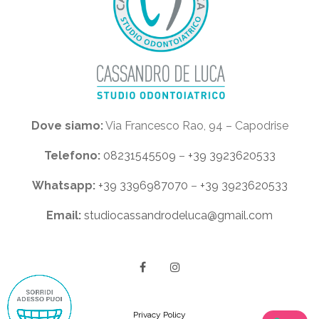
Dove siamo:
Via Francesco Rao, 94 – Capodrise
Telefono:
08231545509
–
+39 3923620533
Whatsapp:
+39 3396987070
–
+39 3923620533
Email:
studiocassandrodeluca@gmail.com
Privacy Policy