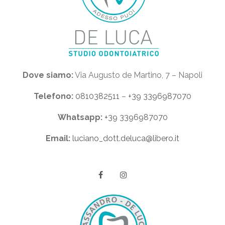
Dove siamo:
Via Augusto de Martino, 7 – Napoli
Telefono:
0810382511
–
+39 3396987070
Whatsapp:
+39 3396987070
Email:
luciano_dott.deluca@libero.it