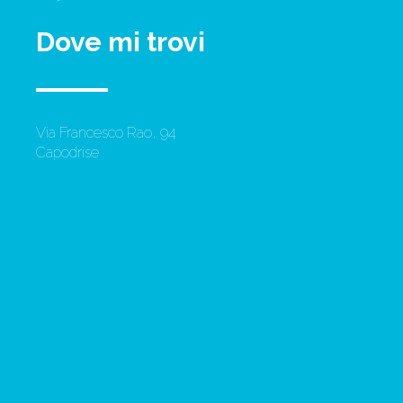
Dove mi trovi
Via Francesco Rao, 94
Capodrise