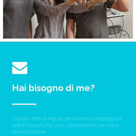
Hai bisogno di me?
Utilizza il form di seguito per inviare un messaggio ai
dottori Rossano-De Luca, risponderanno nel minor
tempo possibile.