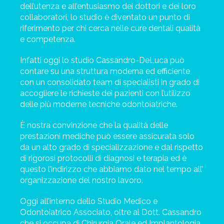
dell’utenza e all’entusiasmo dei dottori e dei loro
collaboratori, lo studio è diventato un punto di
riferimento per chi cerca nelle cure dentali qualità
e competenza.
Infatti oggi lo studio Cassandro-DeLuca può
contare su una struttura moderna ed efficiente
con un consolidato team di specialisti in grado di
accogliere le richieste dei pazienti con l’utilizzo
delle più moderne tecniche odontoiatriche.
È nostra convinzione che la qualità delle
prestazioni mediche può essere assicurata solo
da un alto grado di specializzazione e dal rispetto
di rigorosi protocolli di diagnosi e terapia ed è
questo l’indirizzo che abbiamo dato nel tempo all’
organizzazione del nostro lavoro.
Oggi all’interno dello Studio Medico e
Odontoiatrico Associato, oltre al Dott. Cassandro
che si occupa di Chirurgia Orale ed Implantologia,