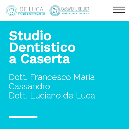
TOG
Studio
Dentistico
a Caserta
Dott. Francesco Maria
Cassandro
Dott. Luciano de Luca