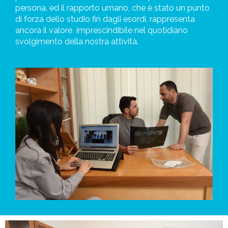
persona, ed il rapporto umano, che è stato un punto
di forza dello studio fin dagli esordi, rappresenta
ancora il valore
imprescindibile nel quotidiano
svolgimento della nostra attività.