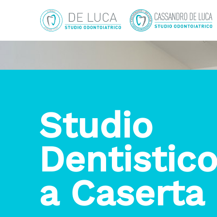
Studio
Dentistic
a Caserta