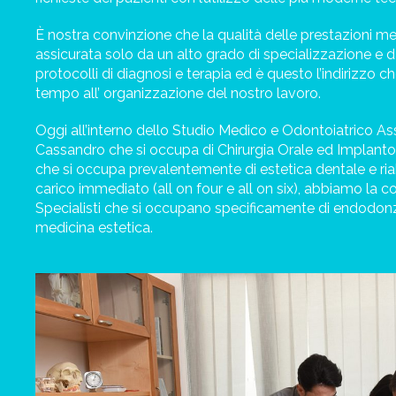
È nostra convinzione che la qualità delle prestazioni m
assicurata solo da un alto grado di specializzazione e da
protocolli di diagnosi e terapia ed è questo l’indirizzo 
tempo all’ organizzazione del nostro lavoro.
Oggi all’interno dello Studio Medico e Odontoiatrico Ass
Cassandro che si occupa di Chirurgia Orale ed Implanto
che si occupa prevalentemente di estetica dentale e riab
carico immediato (all on four e all on six), abbiamo la co
Specialisti che si occupano specificamente di endodonz
medicina estetica.