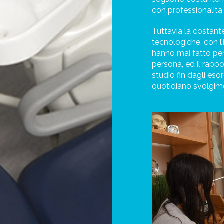
con professionalità 
Tuttavia la costante
tecnologiche, con l’
hanno mai fatto per
persona, ed il rapp
studio fin dagli eso
quotidiano svolgime