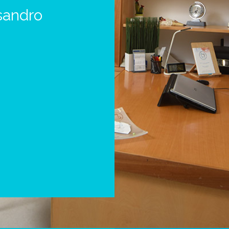
sandro