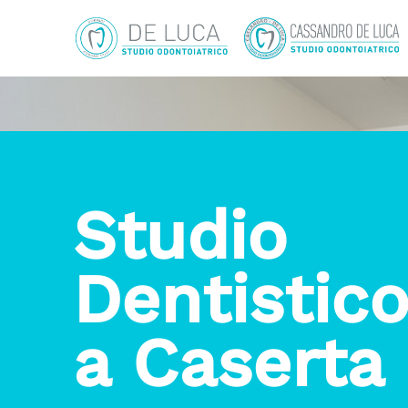
Studio
Dentistic
a Caserta