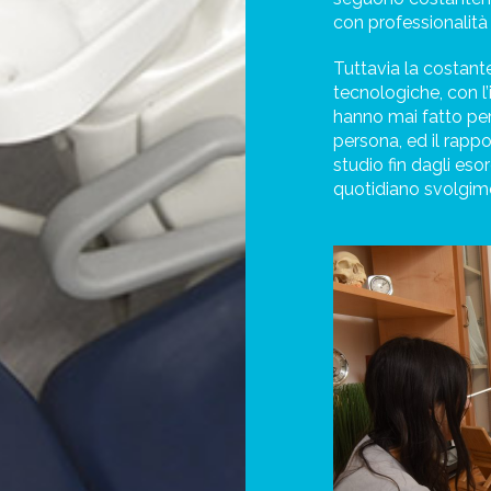
con professionalità 
Tuttavia la costante
tecnologiche, con l’
hanno mai fatto per
persona, ed il rapp
studio fin dagli eso
quotidiano svolgime