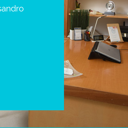
sandro