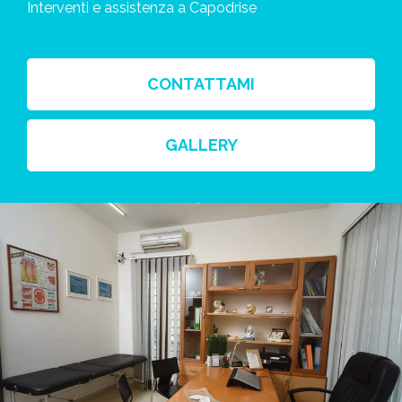
Interventi e assistenza a Capodrise
CONTATTAMI
GALLERY