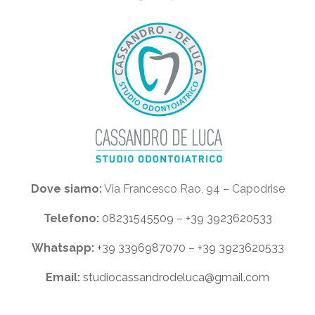
Dove siamo:
Via Francesco Rao, 94 – Capodrise
Telefono:
08231545509
–
+39 3923620533
Whatsapp:
+39 3396987070
–
+39 3923620533
Email:
studiocassandrodeluca@gmail.com