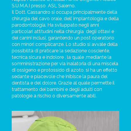
S.U.M.A.I presso
ASL Salerno.
Il Dott. Cassandro si occupa principalmente della
chirurgia del cavo orale, dell’ implantologia e della
parodontologia. Ha sviluppato negli anni
particolari attitudini nella chirurgia
degli ottavi e
dei canini inclusi, garantendo un post operatorio
con minori complicanze. Lo studio si avvale della
possibilità di praticare la sedazione cosciente,
tecnica sicura e indolore , la quale ,mediante la
somministrazione per via inalatoria di una miscela
di ossigeno e protossido di azoto, si ha un effetto
sedante e piacevole che inibisce la paura del
dentista e del dolore. Grazie al quale permette il
trattamento dei bambini e degli adulti con
patologie a rischio o diversamente abili.