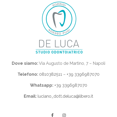
Dove siamo:
Via Augusto de Martino, 7 – Napoli
Telefono:
0810382511
–
+39 3396987070
Whatsapp:
+39 3396987070
Email:
luciano_dott.deluca@libero.it