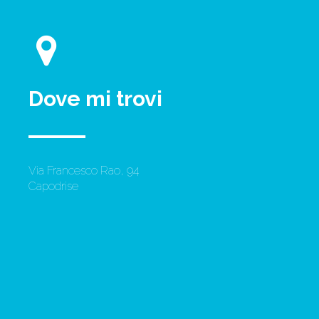
Dove mi trovi
Via Francesco Rao, 94
Capodrise