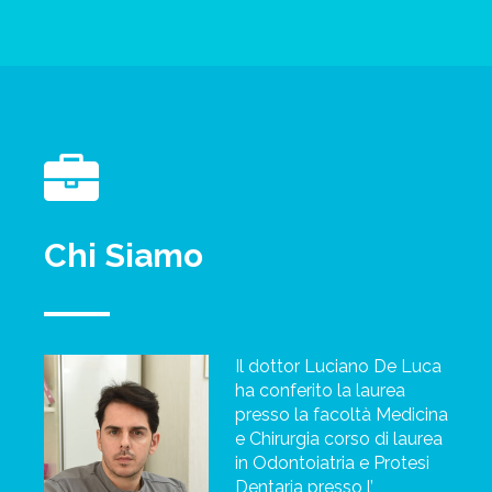
Chi Siamo
Il dottor Luciano De Luca
ha conferito la laurea
presso la facoltà Medicina
e Chirurgia corso di laurea
in Odontoiatria e Protesi
Dentaria presso l’