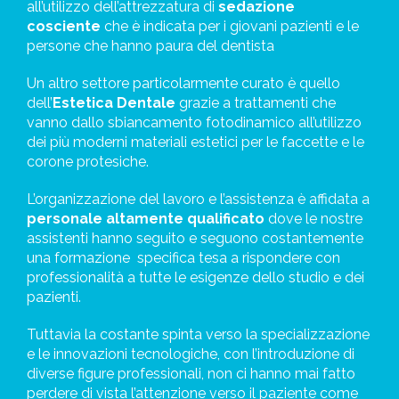
all’utilizzo dell’attrezzatura di
sedazione
cosciente
che è indicata per i giovani pazienti e le
persone che hanno paura del dentista
Un altro settore particolarmente curato è quello
dell’
Estetica Dentale
grazie a trattamenti che
vanno dallo sbiancamento fotodinamico all’utilizzo
dei più moderni
materiali estetici per le faccette e le
corone protesiche.
L’organizzazione del lavoro e l’assistenza è affidata a
personale altamente qualificato
dove le nostre
assistenti hanno seguito e seguono costantemente
una formazione
specifica tesa a rispondere con
professionalità a tutte le esigenze dello studio e dei
pazienti.
Tuttavia la costante spinta verso la specializzazione
e le innovazioni tecnologiche, con l’introduzione di
diverse figure professionali, non ci hanno mai fatto
perdere di vista l’attenzione verso il paziente come