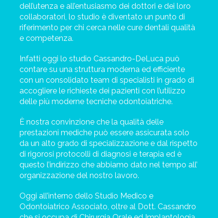
dell’utenza e all’entusiasmo dei dottori e dei loro
collaboratori, lo studio è diventato un punto di
riferimento per chi cerca nelle cure dentali qualità
e competenza.
Infatti oggi lo studio Cassandro-DeLuca può
contare su una struttura moderna ed efficiente
con un consolidato team di specialisti in grado di
accogliere le richieste dei pazienti con l’utilizzo
delle più moderne tecniche odontoiatriche.
È nostra convinzione che la qualità delle
prestazioni mediche può essere assicurata solo
da un alto grado di specializzazione e dal rispetto
di rigorosi protocolli di diagnosi e terapia ed è
questo l’indirizzo che abbiamo dato nel tempo all’
organizzazione del nostro lavoro.
Oggi all’interno dello Studio Medico e
Odontoiatrico Associato, oltre al Dott. Cassandro
che si occupa di Chirurgia Orale ed Implantologia,