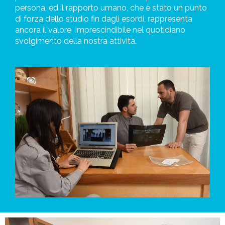
persona, ed il rapporto umano, che è stato un punto
di forza dello studio fin dagli esordi, rappresenta
ancora il valore
imprescindibile nel quotidiano
svolgimento della nostra attività.