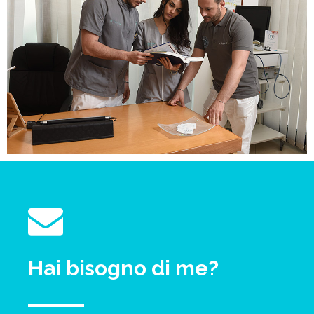
Hai bisogno di me?