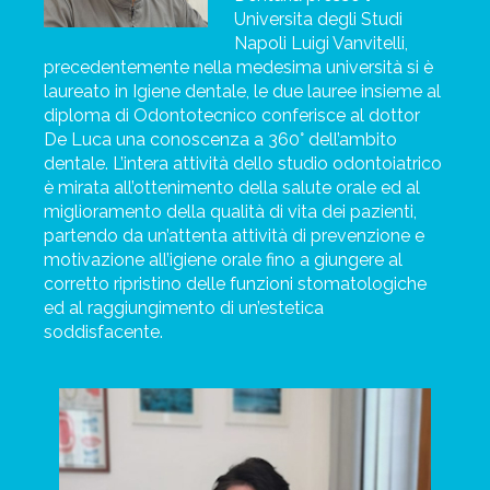
Universita degli Studi
Napoli Luigi Vanvitelli,
precedentemente nella medesima università si è
laureato in Igiene dentale, le due lauree insieme al
diploma di Odontotecnico conferisce al dottor
De Luca una conoscenza a 360° dell’ambito
dentale.
L’intera attività dello studio odontoiatrico
è mirata all’ottenimento della salute orale ed al
miglioramento della qualità di vita dei pazienti,
partendo da un’attenta attività di prevenzione e
motivazione all’igiene orale fino a giungere al
corretto ripristino delle funzioni stomatologiche
ed al raggiungimento di un’estetica
soddisfacente.