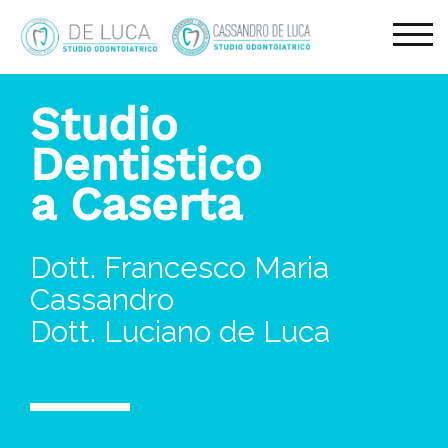
TOG
Studio
Dentistico
a Caserta
Dott. Francesco Maria
Cassandro
Dott. Luciano de Luca