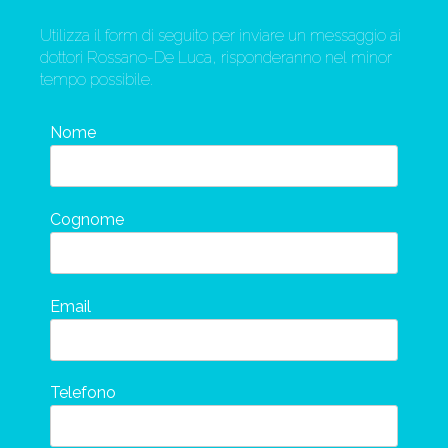
Utilizza il form di seguito per inviare un messaggio ai
dottori Rossano-De Luca, risponderanno nel minor
tempo possibile.
Nome
Cognome
Email
Telefono