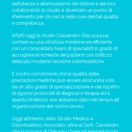
dell’utenza e all’entusiasmo dei dottori e dei loro
collaboratori, lo studio è diventato un punto di
riferimento per chi cerca nelle cure dentali qualità
e competenza.
Infatti oggi lo studio Cassandro-DeLuca può
contare su una struttura moderna ed efficiente
con un consolidato team di specialisti in grado di
accogliere le richieste dei pazienti con l’utilizzo
delle più moderne tecniche odontoiatriche.
È nostra convinzione che la qualità delle
prestazioni mediche può essere assicurata solo
da un alto grado di specializzazione e dal rispetto
di rigorosi protocolli di diagnosi e terapia ed è
questo l’indirizzo che abbiamo dato nel tempo all’
organizzazione del nostro lavoro.
Oggi all’interno dello Studio Medico e
Odontoiatrico Associato, oltre al Dott. Cassandro
che si occupa di Chirurgia Orale ed Implantologia,