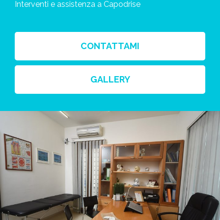
Interventi e assistenza a Capodrise
CONTATTAMI
GALLERY