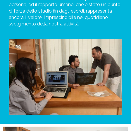
persona, ed il rapporto umano, che è stato un punto
di forza dello studio fin dagli esordi, rappresenta
ancora il valore
imprescindibile nel quotidiano
svolgimento della nostra attività.