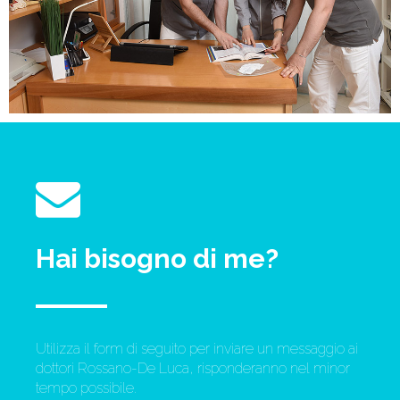
Hai bisogno di me?
Utilizza il form di seguito per inviare un messaggio ai
dottori Rossano-De Luca, risponderanno nel minor
tempo possibile.