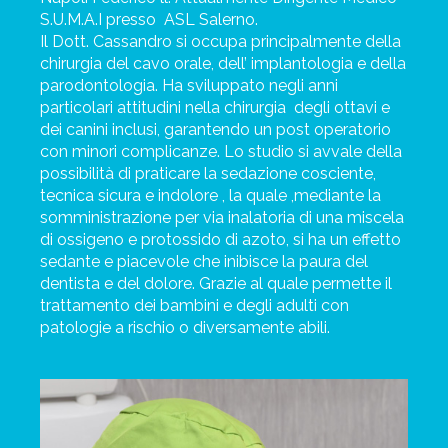
S.U.M.A.I presso
ASL Salerno.
Il Dott. Cassandro si occupa principalmente della
chirurgia del cavo orale, dell’ implantologia e della
parodontologia. Ha sviluppato negli anni
particolari attitudini nella chirurgia
degli ottavi e
dei canini inclusi, garantendo un post operatorio
con minori complicanze. Lo studio si avvale della
possibilità di praticare la sedazione cosciente,
tecnica sicura e indolore , la quale ,mediante la
somministrazione per via inalatoria di una miscela
di ossigeno e protossido di azoto, si ha un effetto
sedante e piacevole che inibisce la paura del
dentista e del dolore. Grazie al quale permette il
trattamento dei bambini e degli adulti con
patologie a rischio o diversamente abili.