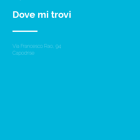
Dove mi trovi
Via Francesco Rao, 94
Capodrise