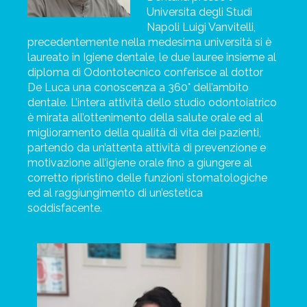
Universita degli Studi
Napoli Luigi Vanvitelli,
precedentemente nella medesima università si è
laureato in Igiene dentale, le due lauree insieme al
diploma di Odontotecnico conferisce al dottor
De Luca una conoscenza a 360° dell’ambito
dentale.
L’intera attività dello studio odontoiatrico
è mirata all’ottenimento della salute orale ed al
miglioramento della qualità di vita dei pazienti,
partendo da un’attenta attività di prevenzione e
motivazione all’igiene orale fino a giungere al
corretto ripristino delle funzioni stomatologiche
ed al raggiungimento di un’estetica
soddisfacente.