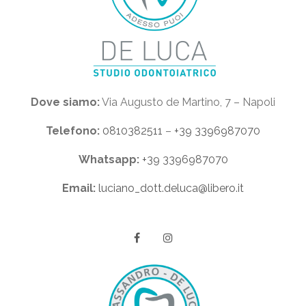
Dove siamo:
Via Augusto de Martino, 7 – Napoli
Telefono:
0810382511
–
+39 3396987070
Whatsapp:
+39 3396987070
Email:
luciano_dott.deluca@libero.it