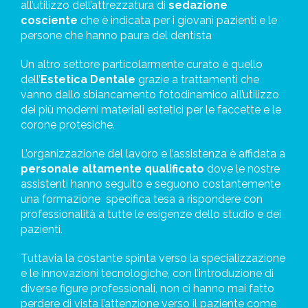
all’utilizzo dell’attrezzatura di
sedazione
cosciente
che è indicata per i giovani pazienti e le
persone che hanno paura del dentista
Un altro settore particolarmente curato è quello
dell’
Estetica Dentale
grazie a trattamenti che
vanno dallo sbiancamento fotodinamico all’utilizzo
dei più moderni
materiali estetici per le faccette e le
corone protesiche.
L’organizzazione del lavoro e l’assistenza è affidata a
personale altamente qualificato
dove le nostre
assistenti hanno seguito e seguono costantemente
una formazione
specifica tesa a rispondere con
professionalità a tutte le esigenze dello studio e dei
pazienti.
Tuttavia la costante spinta verso la specializzazione
e le innovazioni tecnologiche, con l’introduzione di
diverse figure professionali, non ci hanno mai fatto
perdere di vista l’attenzione verso il paziente come