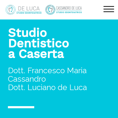
TOG
Studio
Dentistico
a Caserta
Dott. Francesco Maria
Cassandro
Dott. Luciano de Luca