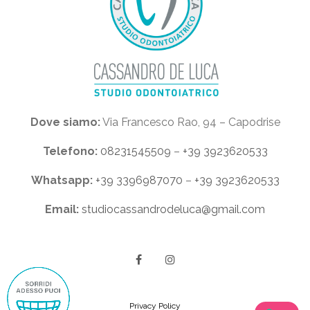
Dove siamo:
Via Francesco Rao, 94 – Capodrise
Telefono:
08231545509
–
+39 3923620533
Whatsapp:
+39 3396987070
–
+39 3923620533
Email:
studiocassandrodeluca@gmail.com
Privacy Policy