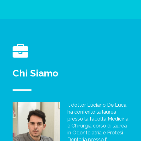
Chi Siamo
Il dottor Luciano De Luca
ha conferito la laurea
presso la facoltà Medicina
e Chirurgia corso di laurea
in Odontoiatria e Protesi
Dentaria presso l’