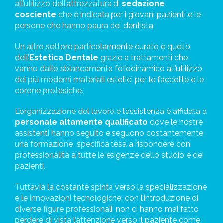
all’utilizzo dell’attrezzatura di
sedazione
cosciente
che è indicata per i giovani pazienti e le
persone che hanno paura del dentista
Un altro settore particolarmente curato è quello
dell’
Estetica Dentale
grazie a trattamenti che
vanno dallo sbiancamento fotodinamico all’utilizzo
dei più moderni
materiali estetici per le faccette e le
corone protesiche.
L’organizzazione del lavoro e l’assistenza è affidata a
personale altamente qualificato
dove le nostre
assistenti hanno seguito e seguono costantemente
una formazione
specifica tesa a rispondere con
professionalità a tutte le esigenze dello studio e dei
pazienti.
Tuttavia la costante spinta verso la specializzazione
e le innovazioni tecnologiche, con l’introduzione di
diverse figure professionali, non ci hanno mai fatto
perdere di vista l’attenzione verso il paziente come