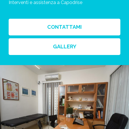
Interventi e assistenza a Capodrise
CONTATTAMI
GALLERY