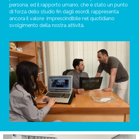
persona, ed il rapporto umano, che è stato un punto
di forza dello studio fin dagli esordi, rappresenta
ancora il valore
imprescindibile nel quotidiano
svolgimento della nostra attività.