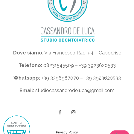
Dove siamo:
Via Francesco Rao, 94 – Capodrise
Telefono:
08231545509
–
+39 3923620533
Whatsapp:
+39 3396987070
–
+39 3923620533
Email:
studiocassandrodeluca@gmail.com
Privacy Policy