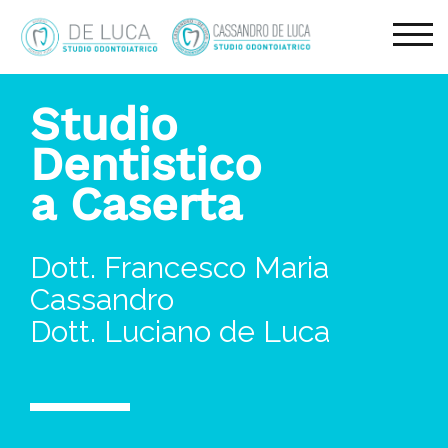
TOG
Studio
Dentistico
a Caserta
Dott. Francesco Maria
Cassandro
Dott. Luciano de Luca