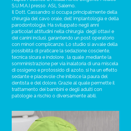
S.U.M.A.I presso
ASL Salerno.
Il Dott. Cassandro si occupa principalmente della
chirurgia del cavo orale, dell’ implantologia e della
parodontologia. Ha sviluppato negli anni
particolari attitudini nella chirurgia
degli ottavi e
dei canini inclusi, garantendo un post operatorio
con minori complicanze. Lo studio si avvale della
possibilità di praticare la sedazione cosciente,
tecnica sicura e indolore , la quale ,mediante la
somministrazione per via inalatoria di una miscela
di ossigeno e protossido di azoto, si ha un effetto
sedante e piacevole che inibisce la paura del
dentista e del dolore. Grazie al quale permette il
trattamento dei bambini e degli adulti con
patologie a rischio o diversamente abili.