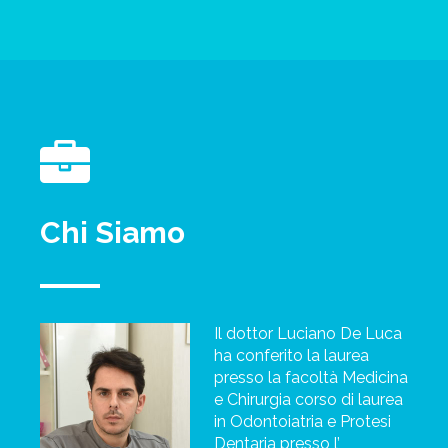
Chi Siamo
Il dottor Luciano De Luca
ha conferito la laurea
presso la facoltà Medicina
e Chirurgia corso di laurea
in Odontoiatria e Protesi
Dentaria presso l’