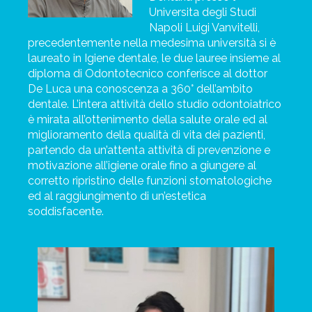
Universita degli Studi
Napoli Luigi Vanvitelli,
precedentemente nella medesima università si è
laureato in Igiene dentale, le due lauree insieme al
diploma di Odontotecnico conferisce al dottor
De Luca una conoscenza a 360° dell’ambito
dentale.
L’intera attività dello studio odontoiatrico
è mirata all’ottenimento della salute orale ed al
miglioramento della qualità di vita dei pazienti,
partendo da un’attenta attività di prevenzione e
motivazione all’igiene orale fino a giungere al
corretto ripristino delle funzioni stomatologiche
ed al raggiungimento di un’estetica
soddisfacente.