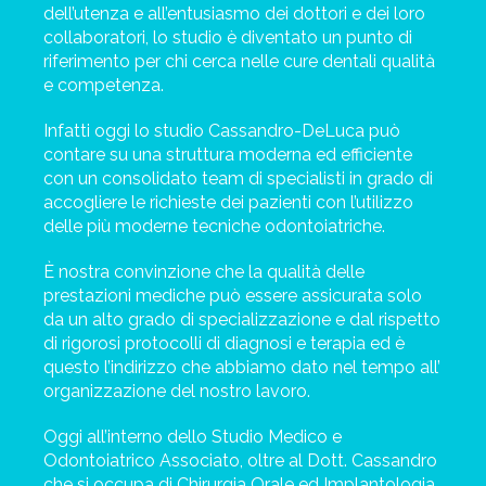
dell’utenza e all’entusiasmo dei dottori e dei loro
collaboratori, lo studio è diventato un punto di
riferimento per chi cerca nelle cure dentali qualità
e competenza.
Infatti oggi lo studio Cassandro-DeLuca può
contare su una struttura moderna ed efficiente
con un consolidato team di specialisti in grado di
accogliere le richieste dei pazienti con l’utilizzo
delle più moderne tecniche odontoiatriche.
È nostra convinzione che la qualità delle
prestazioni mediche può essere assicurata solo
da un alto grado di specializzazione e dal rispetto
di rigorosi protocolli di diagnosi e terapia ed è
questo l’indirizzo che abbiamo dato nel tempo all’
organizzazione del nostro lavoro.
Oggi all’interno dello Studio Medico e
Odontoiatrico Associato, oltre al Dott. Cassandro
che si occupa di Chirurgia Orale ed Implantologia,