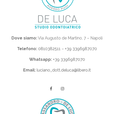
Dove siamo:
Via Augusto de Martino, 7 – Napoli
Telefono:
0810382511
–
+39 3396987070
Whatsapp:
+39 3396987070
Email:
luciano_dott.deluca@libero.it