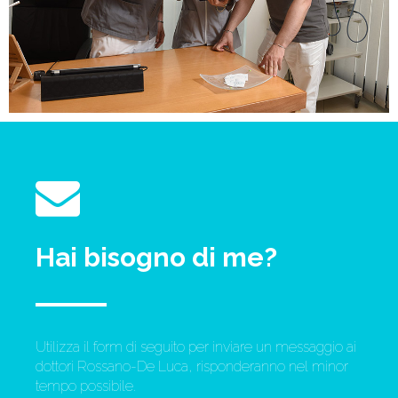
Hai bisogno di me?
Utilizza il form di seguito per inviare un messaggio ai
dottori Rossano-De Luca, risponderanno nel minor
tempo possibile.