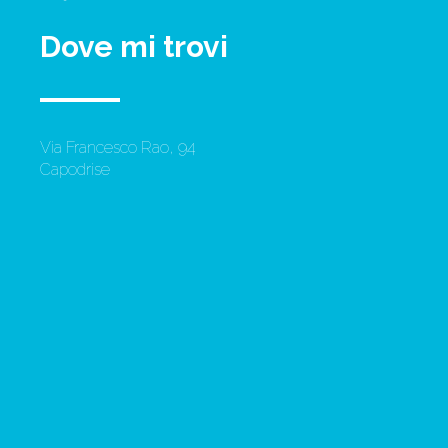
Dove mi trovi
Via Francesco Rao, 94
Capodrise