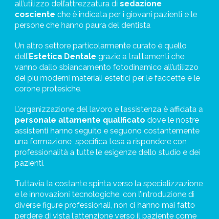
all’utilizzo dell’attrezzatura di
sedazione
cosciente
che è indicata per i giovani pazienti e le
persone che hanno paura del dentista
Un altro settore particolarmente curato è quello
dell’
Estetica Dentale
grazie a trattamenti che
vanno dallo sbiancamento fotodinamico all’utilizzo
dei più moderni
materiali estetici per le faccette e le
corone protesiche.
L’organizzazione del lavoro e l’assistenza è affidata a
personale altamente qualificato
dove le nostre
assistenti hanno seguito e seguono costantemente
una formazione
specifica tesa a rispondere con
professionalità a tutte le esigenze dello studio e dei
pazienti.
Tuttavia la costante spinta verso la specializzazione
e le innovazioni tecnologiche, con l’introduzione di
diverse figure professionali, non ci hanno mai fatto
perdere di vista l’attenzione verso il paziente come