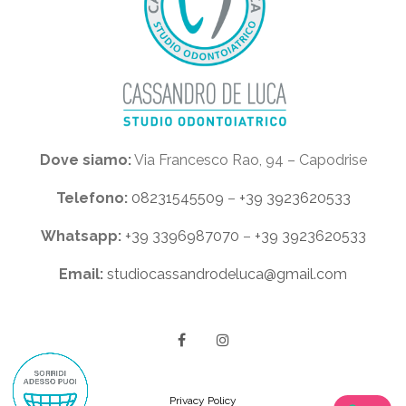
Dove siamo:
Via Francesco Rao, 94 – Capodrise
Telefono:
08231545509
–
+39 3923620533
Whatsapp:
+39 3396987070
–
+39 3923620533
Email:
studiocassandrodeluca@gmail.com
Privacy Policy