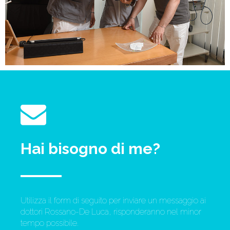
Hai bisogno di me?
Utilizza il form di seguito per inviare un messaggio ai
dottori Rossano-De Luca, risponderanno nel minor
tempo possibile.