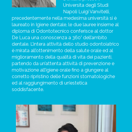
Universita degli Studi
Napoli Luigi Vanvitelli,
precedentemente nella medesima università si è
laureato in Igiene dentale, le due lauree insieme al
diploma di Odontotecnico conferisce al dottor
De Luca una conoscenza a 360° dell’ambito
dentale.
L’intera attività dello studio odontoiatrico
è mirata all’ottenimento della salute orale ed al
miglioramento della qualità di vita dei pazienti,
partendo da un’attenta attività di prevenzione e
motivazione all’igiene orale fino a giungere al
corretto ripristino delle funzioni stomatologiche
ed al raggiungimento di un’estetica
soddisfacente.