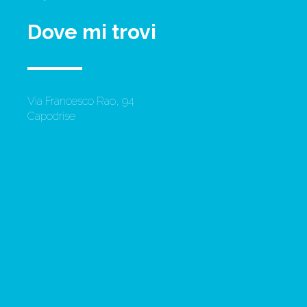
Dove mi trovi
Via Francesco Rao, 94
Capodrise