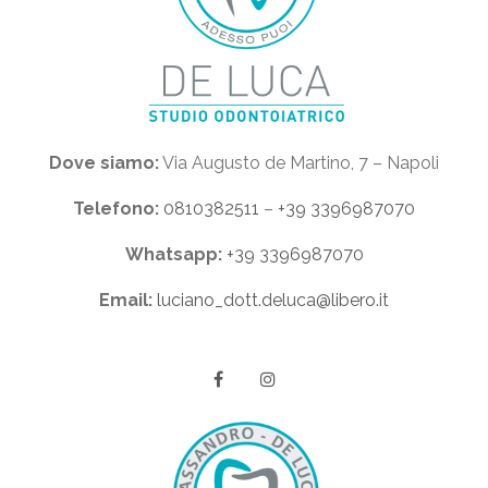
Dove siamo:
Via Augusto de Martino, 7 – Napoli
Telefono:
0810382511
–
+39 3396987070
Whatsapp:
+39 3396987070
Email:
luciano_dott.deluca@libero.it