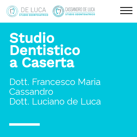
TOG
Studio
Dentistico
a Caserta
Dott. Francesco Maria
Cassandro
Dott. Luciano de Luca