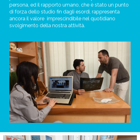
persona, ed il rapporto umano, che è stato un punto
di forza dello studio fin dagli esordi, rappresenta
ancora il valore
imprescindibile nel quotidiano
svolgimento della nostra attività.