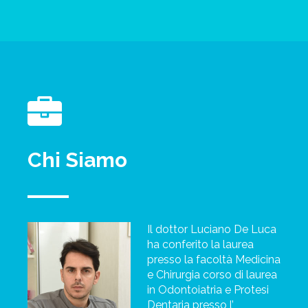
Chi Siamo
Il dottor Luciano De Luca
ha conferito la laurea
presso la facoltà Medicina
e Chirurgia corso di laurea
in Odontoiatria e Protesi
Dentaria presso l’