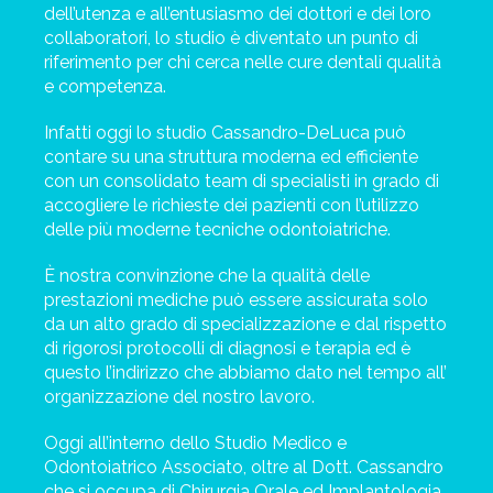
dell’utenza e all’entusiasmo dei dottori e dei loro
collaboratori, lo studio è diventato un punto di
riferimento per chi cerca nelle cure dentali qualità
e competenza.
Infatti oggi lo studio Cassandro-DeLuca può
contare su una struttura moderna ed efficiente
con un consolidato team di specialisti in grado di
accogliere le richieste dei pazienti con l’utilizzo
delle più moderne tecniche odontoiatriche.
È nostra convinzione che la qualità delle
prestazioni mediche può essere assicurata solo
da un alto grado di specializzazione e dal rispetto
di rigorosi protocolli di diagnosi e terapia ed è
questo l’indirizzo che abbiamo dato nel tempo all’
organizzazione del nostro lavoro.
Oggi all’interno dello Studio Medico e
Odontoiatrico Associato, oltre al Dott. Cassandro
che si occupa di Chirurgia Orale ed Implantologia,