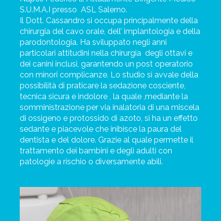
S.U.M.A.I presso
ASL Salerno.
Il Dott. Cassandro si occupa principalmente della
chirurgia del cavo orale, dell’ implantologia e della
parodontologia. Ha sviluppato negli anni
particolari attitudini nella chirurgia
degli ottavi e
dei canini inclusi, garantendo un post operatorio
con minori complicanze. Lo studio si avvale della
possibilità di praticare la sedazione cosciente,
tecnica sicura e indolore , la quale ,mediante la
somministrazione per via inalatoria di una miscela
di ossigeno e protossido di azoto, si ha un effetto
sedante e piacevole che inibisce la paura del
dentista e del dolore. Grazie al quale permette il
trattamento dei bambini e degli adulti con
patologie a rischio o diversamente abili.