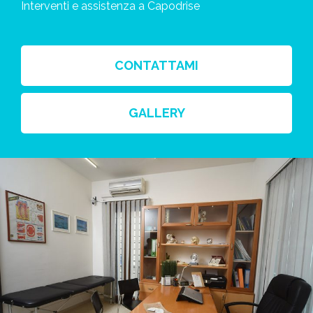
Interventi e assistenza a Capodrise
CONTATTAMI
GALLERY