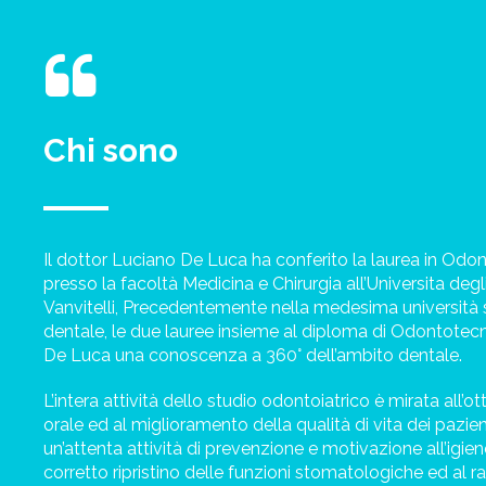
Chi sono
Il dottor Luciano De Luca ha conferito la laurea in Odont
presso la facoltà Medicina e Chirurgia all’Universita degl
Vanvitelli, Precedentemente nella medesima università si
dentale, le due lauree insieme al diploma di Odontotecn
De Luca una conoscenza a 360° dell’ambito dentale.
L’intera attività dello studio odontoiatrico è mirata all’
orale ed al miglioramento della qualità di vita dei pazie
un’attenta attività di prevenzione e motivazione all’igien
corretto ripristino delle funzioni stomatologiche ed al 