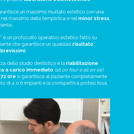
arantisce un massimo risultato estetico con una
, nel massimo della tempistica e nel
minor stress
iente.
” è un protocollo operativo estetico fatto su
iente che garantisce un qualsiasi
risultato
 brevissimi
.
rza dello studio dentistico è la
riabilitazione
ca a carico immediato
(all on four e all on six)
 72 ore
si garantisce al paziente completamente
o di 4 o 6 impianti e la corrispettiva protesi fissa.