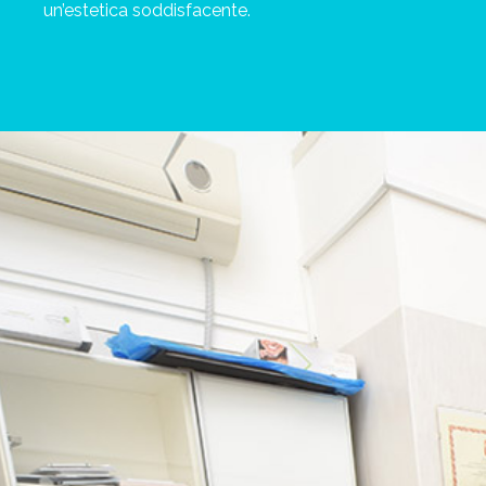
un’estetica soddisfacente.