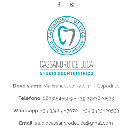
Dove siamo:
Via Francesco Rao, 94 – Capodrise
Telefono:
08231545509
–
+39 3923620533
Whatsapp:
+39 3396987070
–
+39 3923620533
Email:
studiocassandrodeluca@gmail.com