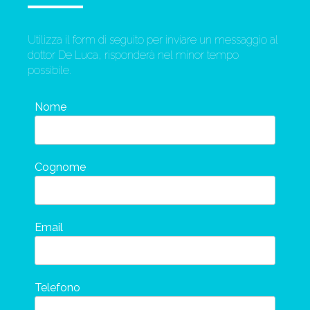
Utilizza il form di seguito per inviare un messaggio al
dottor De Luca, risponderà nel minor tempo
possibile.
Nome
Cognome
Email
Telefono