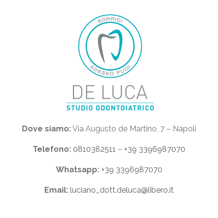
Dove siamo:
Via Augusto de Martino, 7 – Napoli
Telefono:
0810382511
–
+39 3396987070
Whatsapp:
+39 3396987070
Email:
luciano_dott.deluca@libero.it