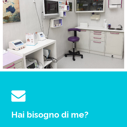
Hai bisogno di me?