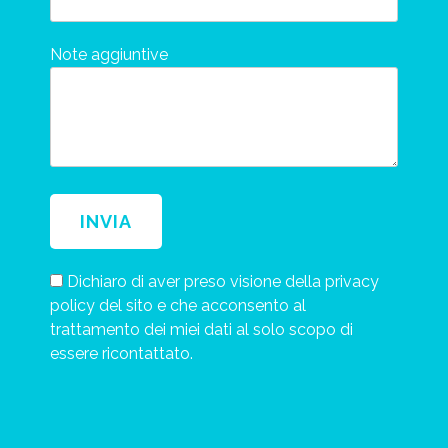
Note aggiuntive
Dichiaro di aver preso visione della privacy
policy del sito e che acconsento al
trattamento dei miei dati al solo scopo di
essere ricontattato.