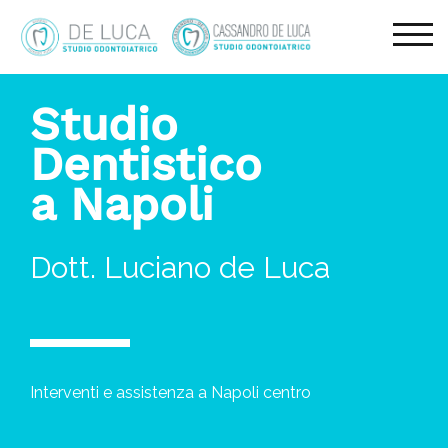
TOG
Studio
Dentistico
a Napoli
Dott. Luciano de Luca
Interventi e assistenza a Napoli centro