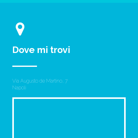
Dove mi trovi
Via Augusto de Martino, 7
Napoli