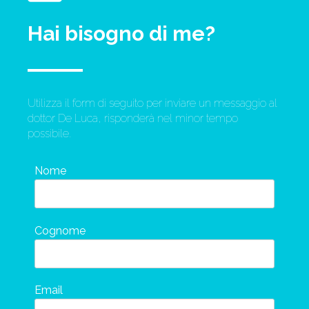
Hai bisogno di me?
Utilizza il form di seguito per inviare un messaggio al
dottor De Luca, risponderà nel minor tempo
possibile.
Nome
Cognome
Email