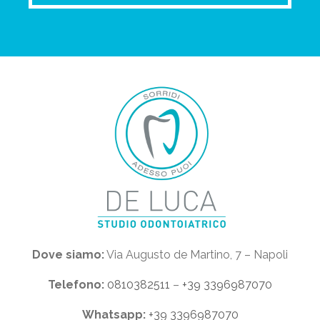
Dove siamo:
Via Augusto de Martino, 7 – Napoli
Telefono:
0810382511
–
+39 3396987070
Whatsapp:
+39 3396987070