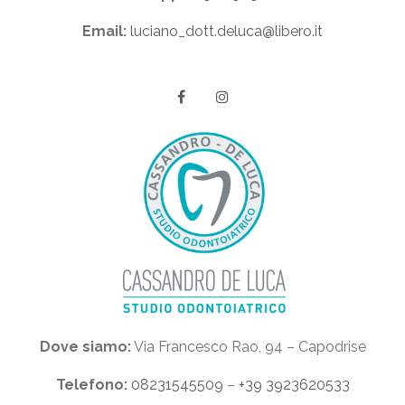
Email:
luciano_dott.deluca@libero.it
Dove siamo:
Via Francesco Rao, 94 – Capodrise
Telefono:
08231545509
–
+39 3923620533