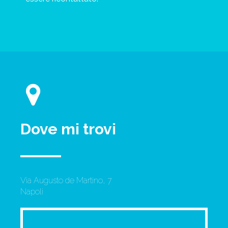
Dove mi trovi
Via Augusto de Martino, 7
Napoli